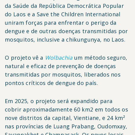
da Saúde da República Democrática Popular
do Laos e a Save the Children International
uniram forças para enfrentar o perigo da
dengue e de outras doenças transmitidas por
mosquitos, inclusive a chikungunya, no Laos.
O projeto vê a
Wolbachia
um método seguro,
natural e eficaz de prevenção de doenças
transmitidas por mosquitos, liberados nos
pontos críticos de dengue do país.
Em 2025, o projeto será expandido para
cobrir aproximadamente 60 km2 em todos os
nove distritos da capital, Vientiane, e 24 km²
nas províncias de Luang Prabang, Oudomxay,
Savannakhet e Champasack. Os novos locais