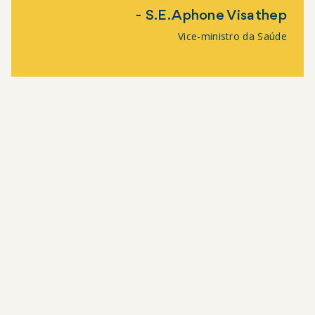
S.E. Aphone Visathep
Vice-ministro da Saúde