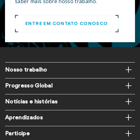
saber mais sobre nosso trabalho.
ENTRE EM CONTATO CONOSCO
Rodapé
Nosso trabalho
Progresso Global
Notícias e histórias
Aprendizados
Participe