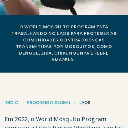
O WORLD MOSQUITO PROGRAM ESTÁ
TRABALHANDO NO LAOS PARA PROTEGER AS
COMUNIDADES CONTRA DOENÇAS
TRANSMITIDAS POR MOSQUITOS, COMO
DENGUE, ZIKA, CHIKUNGUNYA E FEBRE
AMARELA.
INÍCIO
PROGRESSO GLOBAL
LAOS
Breadcrumb
Em 2022, o World Mosquito Program
começou a trabalhar em Vientiane, capital