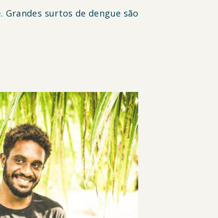
e
. Grandes surtos de dengue são