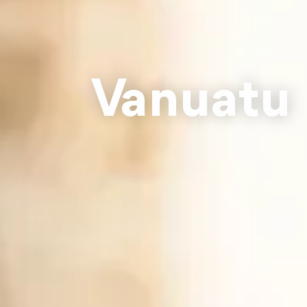
Vanuatu