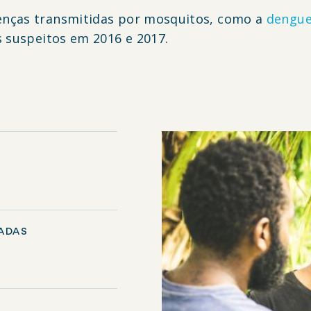
enças transmitidas por mosquitos, como a
dengu
s suspeitos em 2016 e 2017.
ADAS