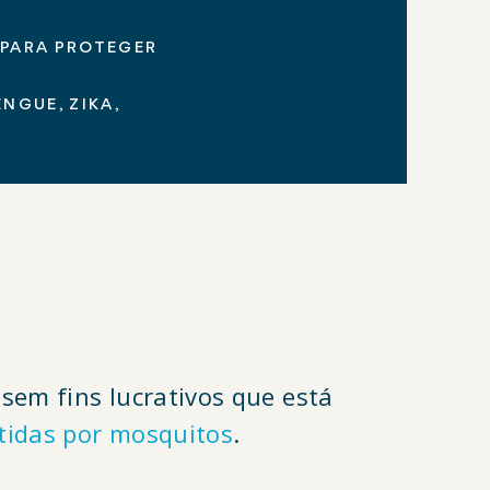
PARA PROTEGER
NGUE, ZIKA,
sem fins lucrativos que está
tidas por mosquitos
.