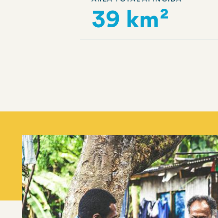
39 km²