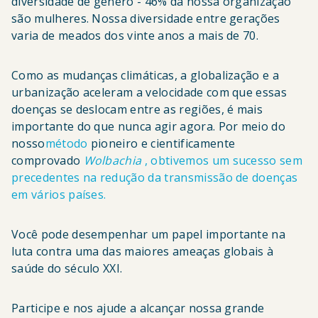
diversidade de gênero - 46% da nossa organização
são mulheres. Nossa diversidade entre gerações
varia de meados dos vinte anos a mais de 70.
Como as mudanças climáticas, a globalização e a
urbanização aceleram a velocidade com que essas
doenças se deslocam entre as regiões, é mais
importante do que nunca agir agora. Por meio do
nosso
método
pioneiro e cientificamente
comprovado
Wolbachia
, obtivemos um sucesso sem
precedentes na redução da transmissão de doenças
em vários países.
Você pode desempenhar um papel importante na
luta contra uma das maiores ameaças globais à
saúde do século XXI.
Participe e nos ajude a alcançar nossa grande