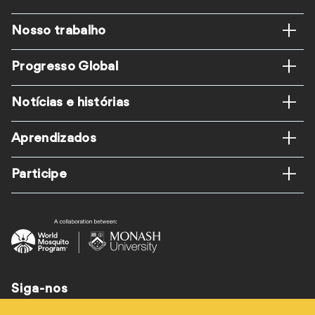
Rodapé
Nosso trabalho
Progresso Global
Notícias e histórias
Aprendizados
Participe
Siga-nos