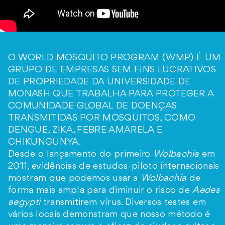
O WORLD MOSQUITO PROGRAM (WMP) É UM
GRUPO DE EMPRESAS SEM FINS LUCRATIVOS
DE PROPRIEDADE DA
UNIVERSIDADE DE
MONASH
QUE TRABALHA PARA PROTEGER A
COMUNIDADE GLOBAL DE DOENÇAS
TRANSMITIDAS POR MOSQUITOS, COMO
DENGUE, ZIKA, FEBRE AMARELA E
CHIKUNGUNYA.
Desde o lançamento do primeiro
Wolbachia
em
2011, evidências de estudos-piloto internacionais
mostram que podemos usar a
Wolbachia
de
forma mais ampla para diminuir o risco de
Aedes
aegypti
transmitirem vírus. Diversos testes em
vários locais demonstram que nosso método é