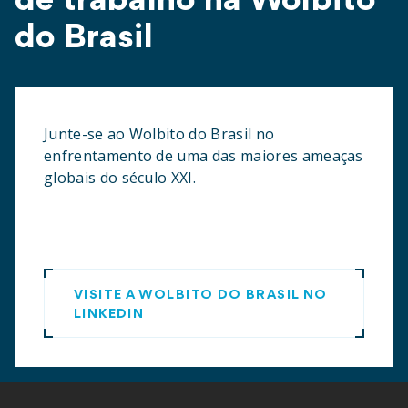
de trabalho na Wolbito
do Brasil
Junte-se ao Wolbito do Brasil no
enfrentamento de uma das maiores ameaças
globais do século XXI.
VISITE A WOLBITO DO BRASIL NO
LINKEDIN