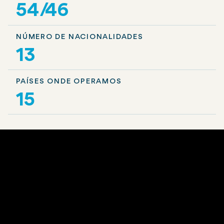
54/46
NÚMERO DE NACIONALIDADES
13
PAÍSES ONDE OPERAMOS
15