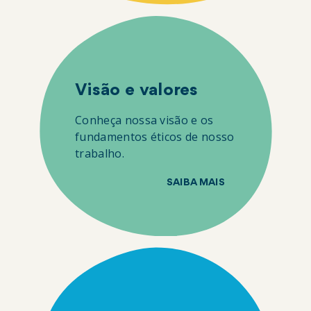
Visão e valores
Conheça nossa visão e os
fundamentos éticos de nosso
trabalho.
SAIBA MAIS