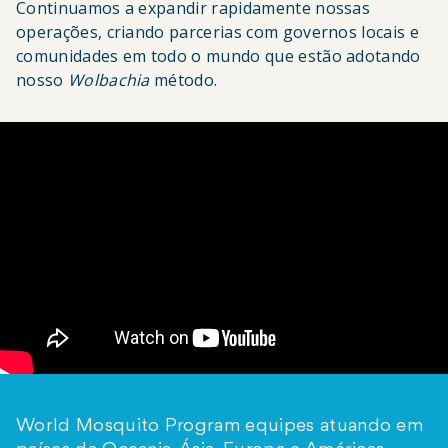
Continuamos a expandir rapidamente nossas
operações, criando parcerias com governos locais e
comunidades em todo o mundo que estão adotando
nosso
Wolbachia
método.
World Mosquito Program equipes atuando em