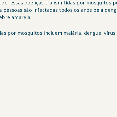
ado, essas doenças transmitidas por mosquitos 
e pessoas são infectadas todos os anos pela deng
febre amarela.
as por mosquitos incluem malária, dengue, vírus 