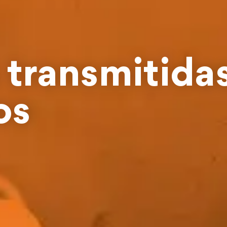
transmitidas
os