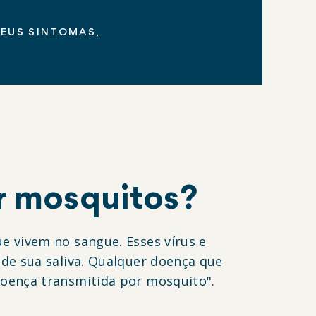
SEUS SINTOMAS,
r mosquitos?
e vivem no sangue. Esses vírus e
de sua saliva. Qualquer doença que
doença transmitida por mosquito".