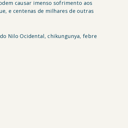
podem causar imenso sofrimento aos
ue, e centenas de milhares de outras
do Nilo Ocidental, chikungunya, febre