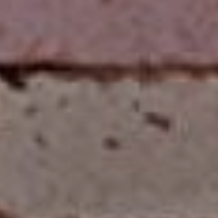
Método
Wolbachia