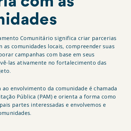
ria com as
nidades
mento Comunitário significa criar parcerias
om as comunidades locais, compreender suas
aborar campanhas com base em seus
lvê-las ativamente no fortalecimento das
jeto.
 ao envolvimento da comunidade é chamada
itação Pública (PAM) e orienta a forma como
pais partes interessadas e envolvemos e
comunidades.