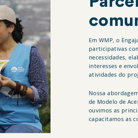
Parce
comu
Em WMP, o Engaja
participativas c
necessidades, el
interesses e envo
atividades do pro
Nossa abordagem
de Modelo de Ace
ouvimos as princi
capacitamos as 