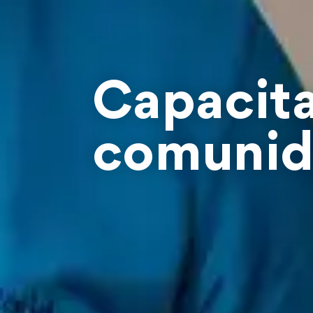
Capacit
comunid