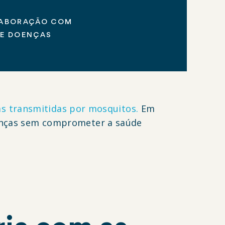
LABORAÇÃO COM
DE DOENÇAS
s transmitidas por mosquitos.
Em
doenças sem comprometer a saúde