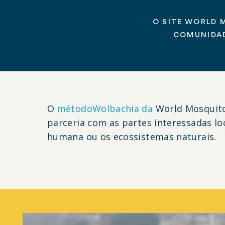
O SITE WORLD
COMUNIDAD
O
métodoWolbachia da
World Mosquit
parceria com as partes interessadas l
humana ou os ecossistemas naturais.