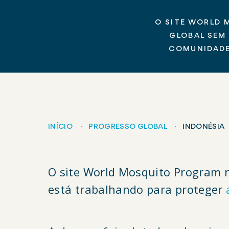
O SITE WORLD 
GLOBAL SEM
COMUNIDADE
INÍCIO
PROGRESSO GLOBAL
INDONÉSIA
Breadcrumb
O site World Mosquito Program na
está trabalhando para proteger