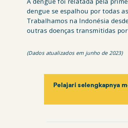
A dengue foi relatada pela prim
dengue se espalhou por todas as
Trabalhamos na Indonésia desde
outras doenças transmitidas por
(Dados atualizados em junho de 2023)
Pelajari selengkapnya me