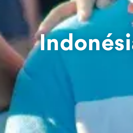
Indonési