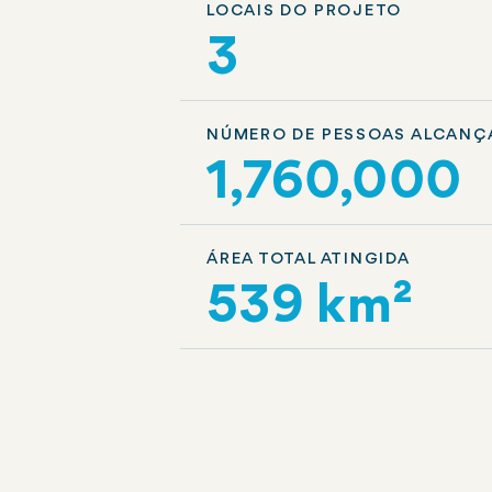
LOCAIS DO PROJETO
3
NÚMERO DE PESSOAS ALCANÇ
1,760,000
ÁREA TOTAL ATINGIDA
539 km²