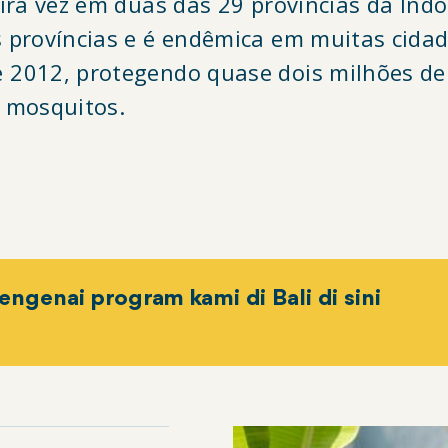
eira vez em duas das 29 províncias da Ind
 províncias e é endêmica em muitas cida
 2012, protegendo quase dois milhões de
 mosquitos.
ngenai program kami di Bali di sini