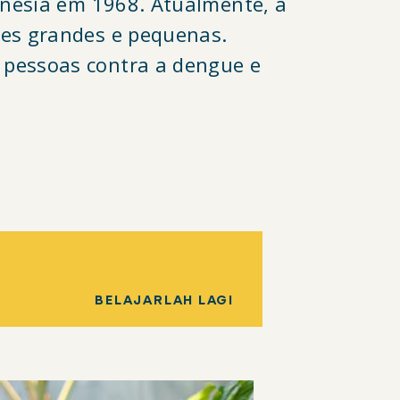
onésia em 1968. Atualmente, a
des grandes e pequenas.
 pessoas contra a dengue e
BELAJARLAH LAGI