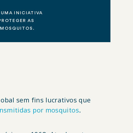
UMA INICIATIVA
PROTEGER AS
 MOSQUITOS.
obal sem fins lucrativos que
nsmitidas por mosquitos
.