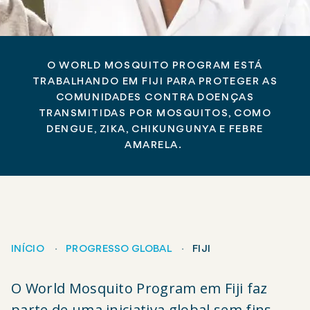
O WORLD MOSQUITO PROGRAM ESTÁ
TRABALHANDO EM FIJI PARA PROTEGER AS
COMUNIDADES CONTRA DOENÇAS
TRANSMITIDAS POR MOSQUITOS, COMO
DENGUE, ZIKA, CHIKUNGUNYA E FEBRE
AMARELA.
INÍCIO
PROGRESSO GLOBAL
FIJI
Breadcrumb
O World Mosquito Program em Fiji faz
parte de uma iniciativa global sem fins