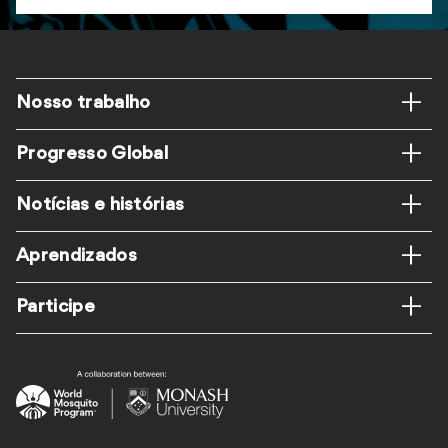
Rodapé
Nosso trabalho
Progresso Global
Notícias e histórias
Aprendizados
Participe