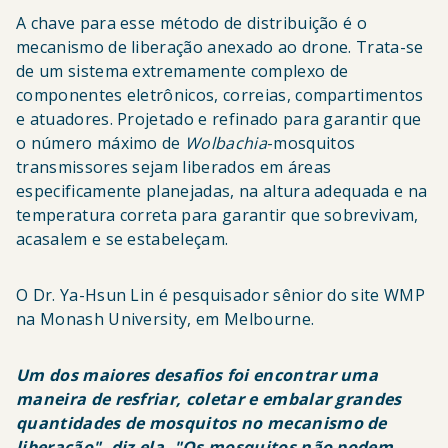
A chave para esse método de distribuição é o
mecanismo de liberação anexado ao drone. Trata-se
de um sistema extremamente complexo de
componentes eletrônicos, correias, compartimentos
e atuadores. Projetado e refinado para garantir que
o número máximo de
Wolbachia
-mosquitos
transmissores sejam liberados em áreas
especificamente planejadas, na altura adequada e na
temperatura correta para garantir que sobrevivam,
acasalem e se estabeleçam.
O Dr. Ya-Hsun Lin é pesquisador sênior do site WMP
na Monash University, em Melbourne.
Um dos maiores desafios foi encontrar uma
maneira de resfriar, coletar e embalar grandes
quantidades de mosquitos no mecanismo de
liberação", diz ela. "Os mosquitos não podem