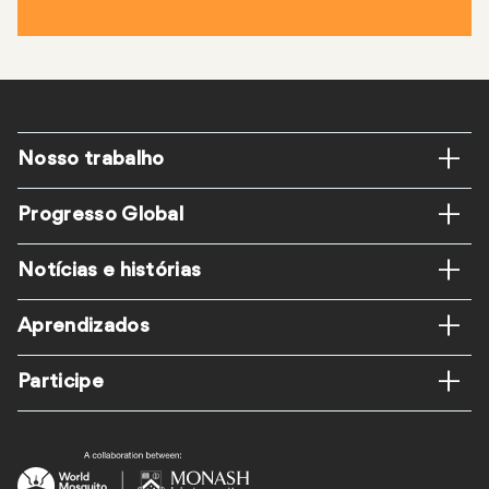
Rodapé
Nosso trabalho
Progresso Global
Notícias e histórias
Aprendizados
Participe