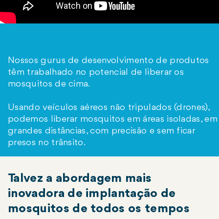
Nossos gurus de desenvolvimento de produtos
têm trabalhado no potencial de liberar os
mosquitos de cima.
Usando veículos aéreos não tripulados (drones),
podemos liberar mosquitos em áreas isoladas, em
grandes distâncias, com precisão e sem ficar
presos no trânsito.
Talvez a abordagem mais
inovadora de implantação de
mosquitos de todos os tempos