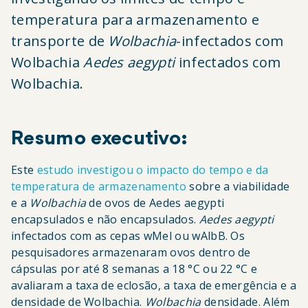
temperatura para armazenamento e
transporte de
Wolbachia
-infectados com
Wolbachia
Aedes aegypti
infectados com
Wolbachia.
Resumo executivo:
Este
estudo investigou o impacto do tempo e da
temperatura de armazenamento
sobre a viabilidade
e a
Wolbachia
de ovos de Aedes aegypti
encapsulados e não encapsulados.
Aedes aegypti
infectados com as cepas wMel ou wAlbB. Os
pesquisadores armazenaram ovos dentro de
cápsulas por até 8 semanas a 18 °C ou 22 °C e
avaliaram a taxa de eclosão, a taxa de emergência e a
densidade de Wolbachia.
Wolbachia
densidade. Além