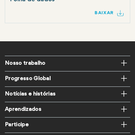
BAIXAR
Rodapé
Nosso trabalho
Progresso Global
Notícias e histórias
Aprendizados
Participe