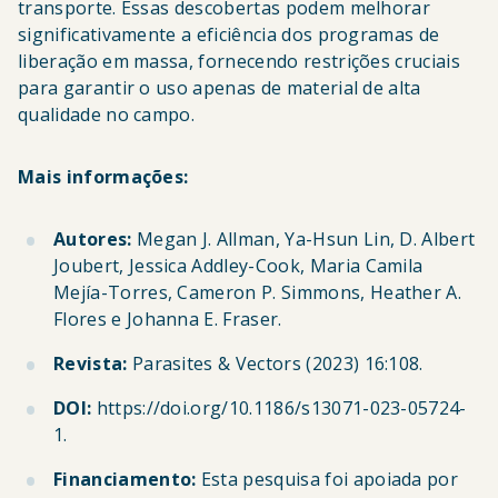
transporte. Essas descobertas podem melhorar
significativamente a eficiência dos programas de
liberação em massa, fornecendo restrições cruciais
para garantir o uso apenas de material de alta
qualidade no campo.
Mais informações:
Autores:
Megan J. Allman, Ya-Hsun Lin, D. Albert
Joubert, Jessica Addley-Cook, Maria Camila
Mejía-Torres, Cameron P. Simmons, Heather A.
Flores e Johanna E. Fraser.
Revista:
Parasites & Vectors (2023) 16:108.
DOI:
https://doi.org/10.1186/s13071-023-05724-
1.
Financiamento:
Esta pesquisa foi apoiada por