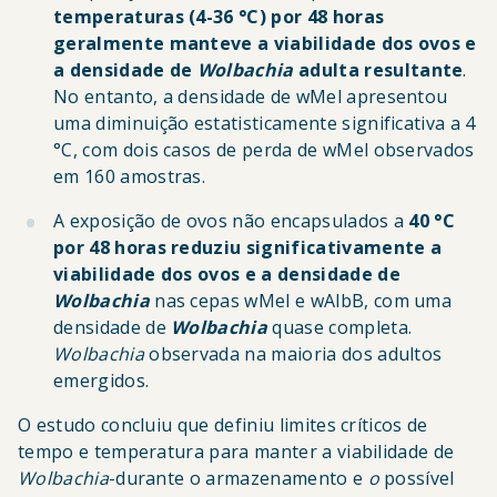
temperaturas (4-36 °C) por 48 horas
geralmente manteve a viabilidade dos ovos e
a densidade de
Wolbachia
adulta resultante
.
No entanto, a densidade de wMel apresentou
uma diminuição estatisticamente significativa a 4
°C, com dois casos de perda de wMel observados
em 160 amostras.
A exposição de ovos não encapsulados a
40 °C
por 48 horas reduziu significativamente a
viabilidade dos ovos e a densidade de
Wolbachia
nas cepas wMel e wAlbB, com uma
densidade de
Wolbachia
quase completa.
Wolbachia
observada na maioria dos adultos
emergidos.
O estudo concluiu que definiu limites críticos de
tempo e temperatura para manter a viabilidade de
Wolbachia
-durante o armazenamento e
o
possível