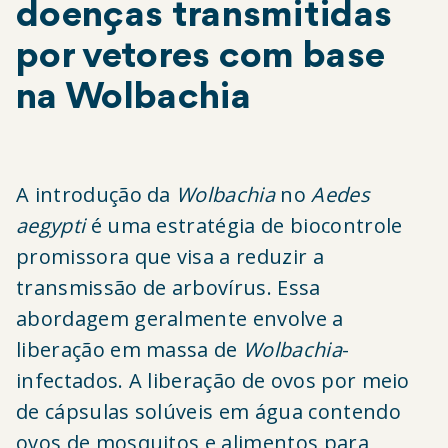
doenças transmitidas
por vetores com base
na Wolbachia
A introdução da
Wolbachia
no
Aedes
aegypti
é uma estratégia de biocontrole
promissora que visa a reduzir a
transmissão de arbovírus. Essa
abordagem geralmente envolve a
liberação em massa de
Wolbachia
-
infectados. A liberação de ovos por meio
de cápsulas solúveis em água contendo
ovos de mosquitos e alimentos para