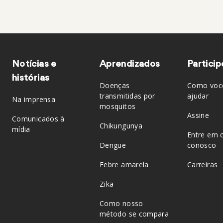
Notícias e
Aprendizados
Particip
histórias
Doenças
Como voc
transmitidas por
ajudar
Na imprensa
mosquitos
Assine
Comunicados à
Chikungunya
mídia
Entre em 
Dengue
conosco
Febre amarela
Carreiras
Zika
Como nosso
método se compara