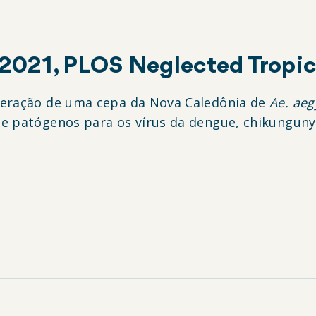
, 2021, PLOS Neglected Tropic
geração de uma cepa da Nova Caledônia de
Ae. aeg
e patógenos para os vírus da dengue, chikungunya