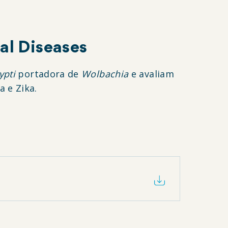
al Diseases
ypti
portadora de
Wolbachia
e avaliam
 e Zika.