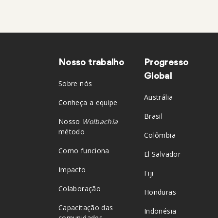
Nosso trabalho
Progresso
Rodapé
Global
Sobre nós
Austrália
Conheça a equipe
Brasil
Nosso
Wolbachia
método
Colômbia
Como funciona
El Salvador
Impacto
Fiji
Colaboração
Honduras
Capacitação das
Indonésia
comunidades