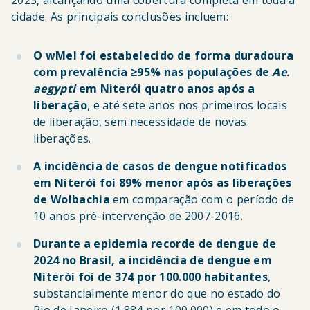
2023, alcançando uma cobertura completa em toda a
cidade. As principais conclusões incluem:
O wMel foi estabelecido de forma duradoura
com prevalência ≥95% nas populações de
Ae.
aegypti
em Niterói quatro anos após a
liberação
, e até sete anos nos primeiros locais
de liberação, sem necessidade de novas
liberações.
A incidência de casos de dengue notificados
em Niterói foi 89% menor após as liberações
de Wolbachia
em comparação com o período de
10 anos pré-intervenção de 2007-2016.
Durante a epidemia recorde de dengue de
2024 no Brasil, a incidência de dengue em
Niterói foi de 374 por 100.000 habitantes
,
substancialmente menor do que no estado do