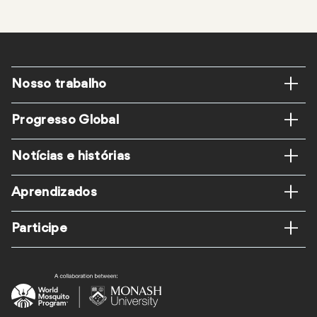
Rodapé
Nosso trabalho
Progresso Global
Notícias e histórias
Aprendizados
Participe