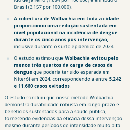
Rio de Janeiro (1.884 por 100.000) e em todo o
Brasil (3.157 por 100.000).
A cobertura de Wolbachia em toda a cidade
proporcionou uma redução sustentada em
nível populacional na incidência de dengue
durante os cinco anos pós-intervenção
,
inclusive durante o surto epidêmico de 2024.
O estudo estimou que
Wolbachia evitou pelo
menos três quartos da carga de casos de
dengue
que poderia ter sido esperada em
Niterói em 2024, correspondendo a entre
5.242
e 11.660 casos evitados
.
O estudo concluiu que nosso método Wolbachia
demonstra durabilidade robusta em longo prazo e
benefícios sustentados para a saúde pública,
fornecendo evidências da eficácia dessa intervenção
mesmo durante períodos de intensidade muito alta