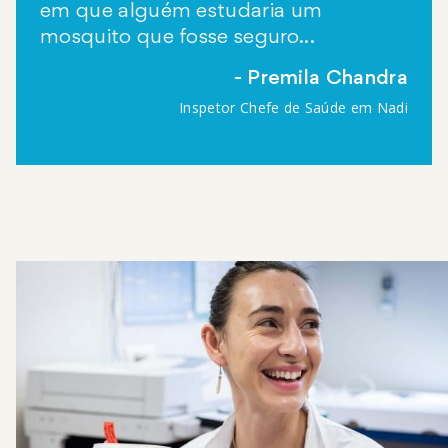
em que alguém estudaria um
mosquito que fosse seguro...
Premila Chandra
Inspetor Chefe de Saúde em Nadi