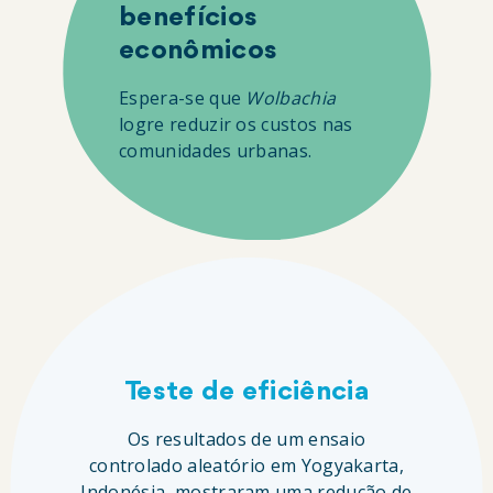
benefícios
econômicos
Espera-se que
Wolbachia
logre reduzir os custos nas
comunidades urbanas.
Teste de eficiência
Os resultados de um ensaio
controlado aleatório em Yogyakarta,
Indonésia, mostraram uma redução de