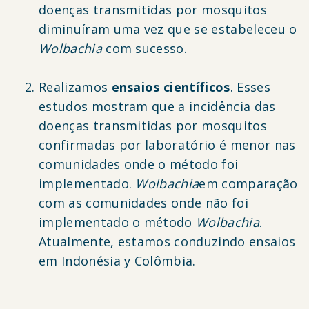
doenças transmitidas por mosquitos
diminuíram uma vez que se estabeleceu o
Wolbachia
com sucesso.
Realizamos
ensaios científicos
.
Esses
estudos mostram que a incidência das
doenças transmitidas por mosquitos
confirmadas por laboratório é menor nas
comunidades onde o método foi
implementado.
Wolbachia
em comparação
com as comunidades onde não foi
implementado o método
Wolbachia
.
Atualmente, estamos conduzindo ensaios
em
Indonésia
y
Colômbia
.