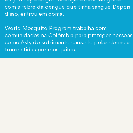
Asly Milley Arangoi Caravajal estava tão grave
com a febre da dengue que tinha sangue. Depois
disso, entrou em coma.
World Mosquito Program trabalha com
comunidades na Colômbia para proteger pessoas
como Asly do sofrimento causado pelas doenças
transmitidas por mosquitos.