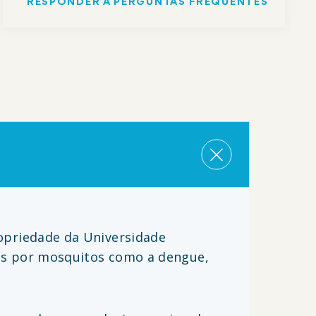
RESPONDER A PERGUNTAS FREQUENTES
opriedade da Universidade
as por mosquitos como a dengue,