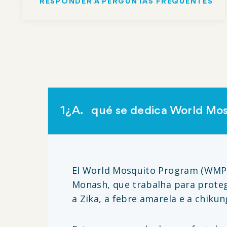
RESPONDER A PERGUNTAS FREQUENTES
1¿A
qué se dedica World Mo
El World Mosquito Program (WMP)
Monash, que trabalha para prote
a Zika, a febre amarela e a chiku