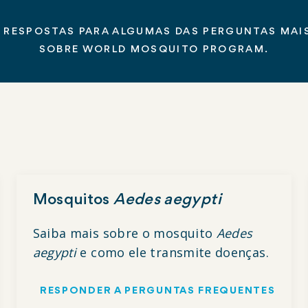
 RESPOSTAS PARA ALGUMAS DAS PERGUNTAS MAI
SOBRE WORLD MOSQUITO PROGRAM.
Mosquitos
Aedes aegypti
Saiba mais sobre o mosquito
Aedes
aegypti
e como ele transmite doenças.
RESPONDER A PERGUNTAS FREQUENTES