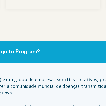
squito Program?
 é um grupo de empresas sem fins lucrativos, pr
ger a comunidade mundial de doenças transmitid
ngunya.